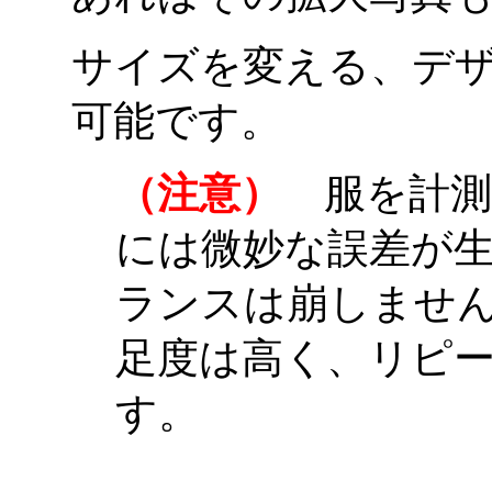
サイズを変える、デ
可能です。
（注意）
服を計測
には微妙な誤差が
ランスは崩しませ
足度は高く、リピ
す。