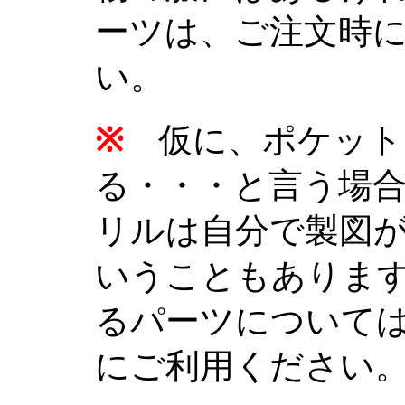
ーツは、ご注文時
い。
※
仮に、ポケット
る・・・と言う場
リルは自分で製図
いうこともありま
るパーツについて
にご利用ください