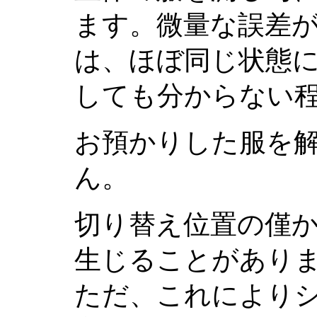
ます。微量な誤差
は、ほぼ同じ状態
しても分からない
お預かりした服を
ん。
切り替え位置の僅
生じることがあり
ただ、これにより