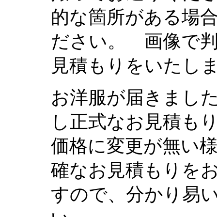
的な箇所がある場
ださい。 画像で
見積もりをいたし
お洋服が届きまし
し正式なお見積も
価格に変更が無い
確なお見積もりを
すので、分かり易