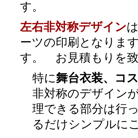
す。
左右非対称デザイン
ーツの印刷となりま
す。 お見積もりを
特に
舞台衣装、コ
非対称のデザイン
理できる部分は行
るだけシンプルに