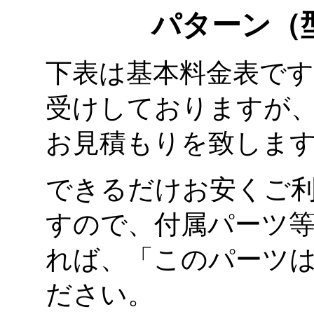
パターン（
下表は基本料金表で
受けしておりますが
お見積もりを致しま
できるだけお安くご
すので、付属パーツ
れば、「このパーツ
ださい。