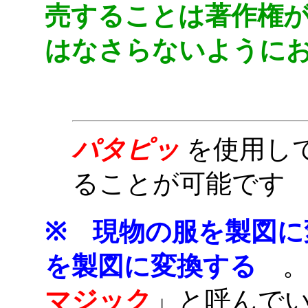
売することは著作権
はなさらないように
patternn
パタピッ
を使用し
ることが可能です
at
※
現物の服を製図に
を製図に変換する
マジック
」と呼んで