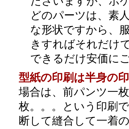
ださいますが、ポ
どのパーツは、素
な形状ですから、
きすればそれだけ
できるだけ安価に
型紙の印刷は半身の
場合は、前パンツ一
枚。。。という印刷で
断して縫合して一着