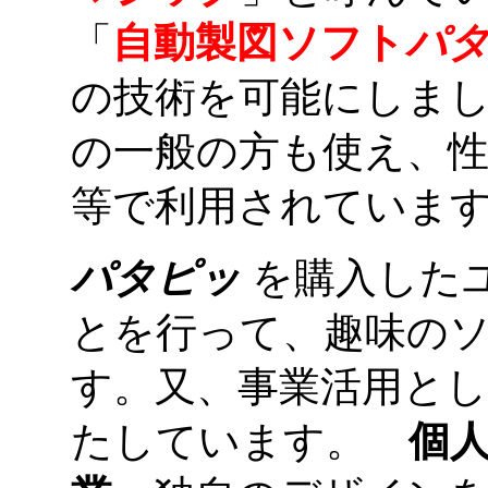
「
自動製図ソフト
パ
の技術を可能にしま
の一般の方も使え、
等で利用されていま
パタピッ
を購入した
とを行って、趣味の
す。又、事業活用と
たしています。
個