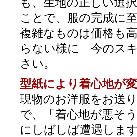
も、生地の正しい選
ことで、服の完成に
複雑なものは価格も
らない様に 今のス
さい。
型紙により着心地が
現物のお洋服をお送
で、「着心地が悪そ
にしばしば遭遇しま