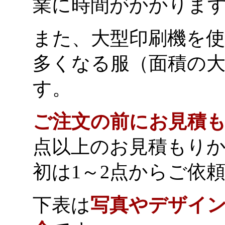
業に時間がかかりま
また、大型印刷機を
多くなる服（面積の
す。
ご注文の前にお見積
点以上のお見積もり
初は1～2点からご依
下表は
写真やデザイ