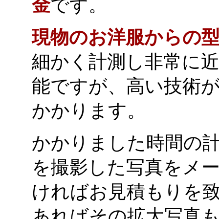
金
です。
現物のお洋服からの
細かく計測し非常に
能ですが、高い技術
かかります。
かかりました時間の
を撮影した写真をメ
ければお見積もりを
あればその拡大写真