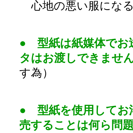
心地の悪い服にな
ppatter
●
型紙は紙媒体でお
タはお渡しできませ
す為）
pattern
●
型紙を使用してお
売することは何ら問