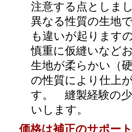
注意する点としま
異なる性質の生地
も違いが起ります
慎重に仮縫いなど
生地が柔らかい（
の性質により仕上
す。 縫製経験の
いします。
価格は補正のサポー