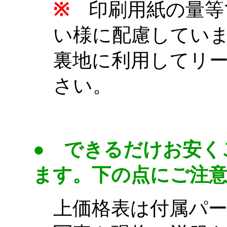
※
印刷用紙の量等
い様に配慮してい
裏地に利用してリ
さい。
pattern
●
できるだけお安く
ます。下の点にご注
上価格表は付属パ