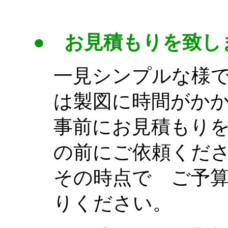
pattern
● お見積もりを致し
一見シンプルな様
は製図に時間がか
事前にお見積もり
の前にご依頼くだ
その時点で ご予
りください。