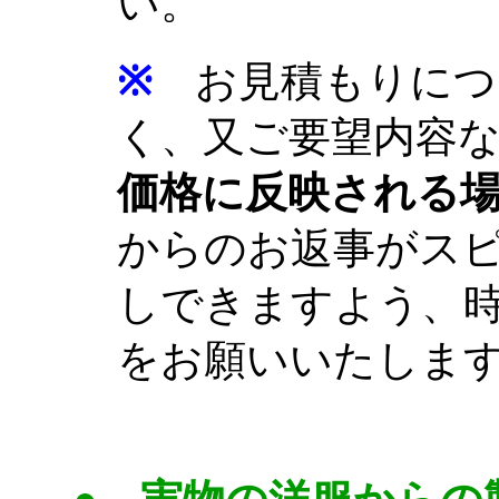
い。
※
お見積もりにつ
く、又ご要望内容
価格に反映される
からのお返事がス
しできますよう、
をお願いいたしま
pattern