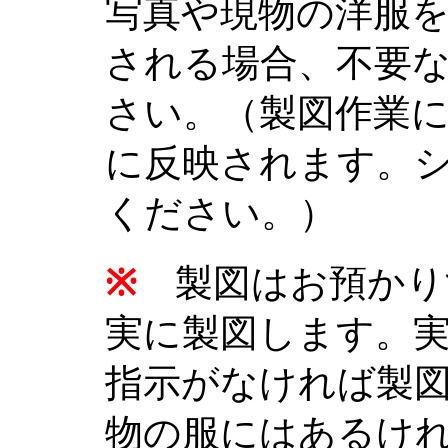
写真や現物の洋服
される場合、不要
さい。（製図作業
に反映されます。
ください。）
※
製図はお預かり
実に製図します。
指示がなければ製
物の服にはあるけ