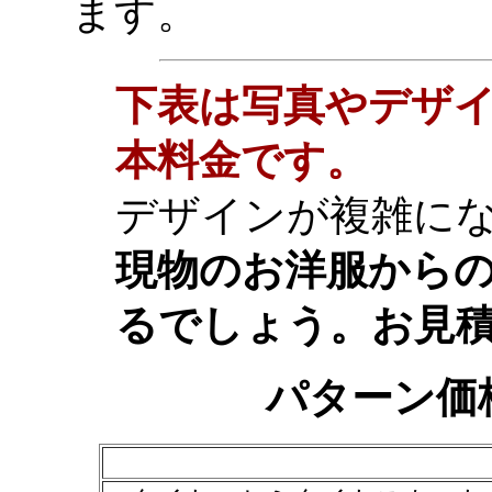
ます。
下表は写真やデザ
本料金です。
デザインが複雑に
現物のお洋服から
るでしょう。お見
パターン価