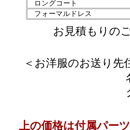
ロングコート
フォーマルドレス
お見積もりの
＜お洋服のお送り先住所
グランメー
上の価格は付属パー