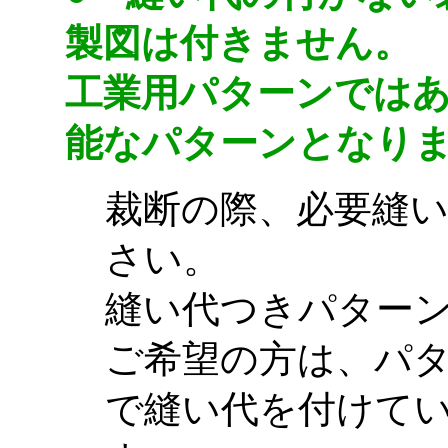
製図は付きません。
工業用パターンでは
能なパターンとなり
裁断の際、必要縫
さい。
縫い代つきパター
ご希望の方は、パ
で縫い代を付けて