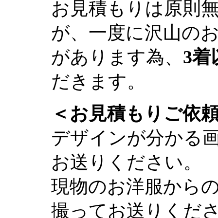
お見積もりは原則
が、一度に沢山の
があります為、
3着
だきます。
＜お見積もりご依
デザインが分かる
お送りください。
現物のお洋服から
撮ってお送りくだ