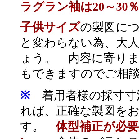
ラグラン袖は20～30
子供サイズ
の製図
に
と変わらない為、大
ょう。 内容に寄り
もできますのでご相
※
着用者様の採寸寸
れば、正確な製図を
す。
体型補正が必