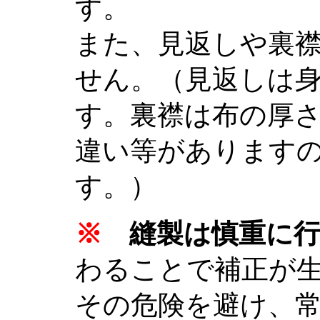
す。
また、見返しや裏
せん。（見返しは
す。裏襟は布の厚
違い等があります
す。）
※
縫製は慎重に行
わることで補正が
その危険を避け、