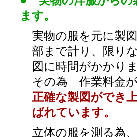
●
実物の洋服からの
ます。
実物の服を元に製
部まで計り、限り
図に時間がかかり
その為 作業料金
正確な製図ができ
ばれています。
立体の服を測る為