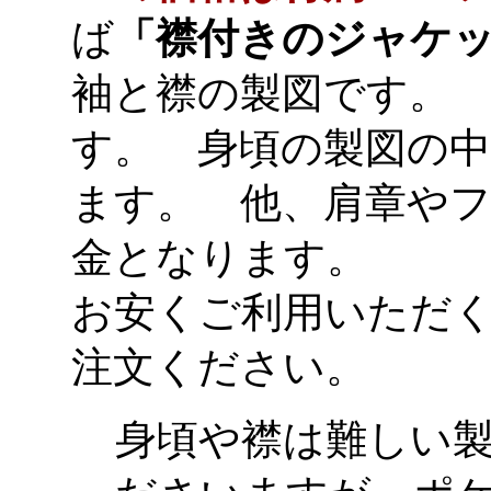
ば
「襟付きのジャケ
袖と襟の製図です。
す。 身頃の製図の
ます。 他、肩章や
金となります。
お安くご利用いただ
注文ください。
身頃や襟は難しい