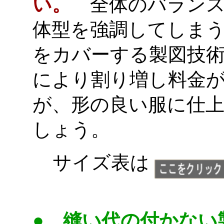
い。
全体のバランス
体型を強調してしま
をカバーする製図技
により割り増し料金
が、形の良い服に仕
しょう。
サイズ表は
pattern
● 縫い代の付かない