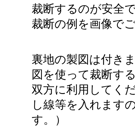
裁断するのが安全
裁断の例を画像で
裏地の製図は付き
図を使って裁断す
双方に利用してく
し線等を入れます
す。）